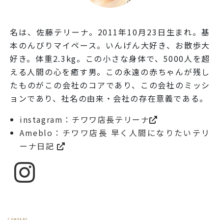
名は、佐藤テリーナ。2011年10月23日生まれ。基
本のんびりマイペース。いんげん大好き、お散歩大
好き。体重2.3kg。この小さな身体で、5000人を超
える人間の心を癒す男。この永遠の赤ちゃんが残し
たものがこの会社のコアであり、この会社のミッシ
ョンであり、社名の由来・会社の存在意義である。
instagram：チワワ店長テリーナ
Ameblo：チワワ店長 早く人間になりたいテリ
ーナ日記
COMPANY