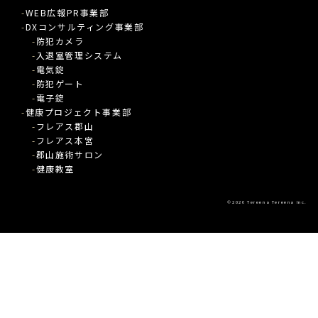
WEB広報PR事業部
DXコンサルティング事業部
防犯カメラ
入退室管理システム
電気錠
防犯ゲート
電子錠
健康プロジェクト事業部
フレアス郡山
フレアス本宮
郡山施術サロン
健康教室
©2026
Tereena Tereena Inc.