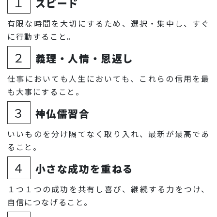
１
スピード
有限な時間を大切にするため、選択・集中し、すぐ
に行動すること。
２
義理・人情・恩返し
仕事においても人生においても、これらの信用を最
も大事にすること。
３
神仏儒習合
いいものを分け隔てなく取り入れ、最新が最高であ
ること。
４
小さな成功を重ねる
１つ１つの成功を共有し喜び、継続する力をつけ、
自信につなげること。