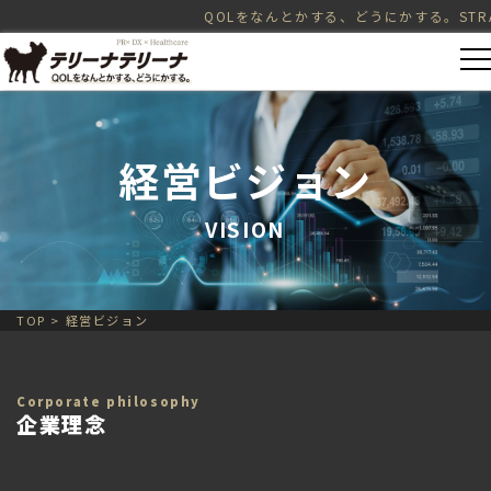
QOLをなんとかする、どうにかする。STRATEGY = PR
経営ビジョン
VISION
TOP
>
経営ビジョン
Corporate philosophy
企業理念