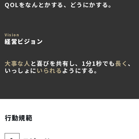
QOLをなんとかする、どうにかする。
Vision
経営ビジョン
大事な人
と喜びを共有し、1分1秒でも
長く
、
いっしょに
いられる
ようにする。
行動規範