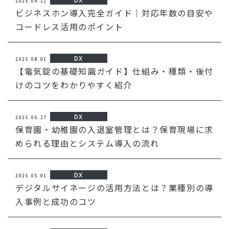
2025.09.12
ビジネスホン導入完全ガイド｜対応年数の目安や
コードレス活用のポイント
DX
2025.08.01
【電気錠の基礎知識ガイド】仕組み・種類・後付
けのコツをわかりやすく紹介
DX
2025.06.27
保育園・幼稚園の入退室管理とは？保育現場に求
められる理由とシステム導入の流れ
DX
2025.05.01
デジタルサイネージの活用方法とは？業種別の導
入事例と成功のコツ