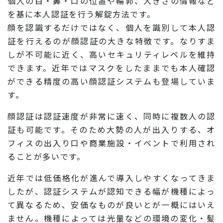
個人の目・鼻・口の位置や輪郭、大きさの情報など
を基に本人認証を行う解錠方法です。
顔を認識するだけではなく、個人を識別して本人認
証を行えるのが顔認証の大きな特徴です。なりすま
しが不可能に近く、高いセキュリティレベルを維持
できます。近年ではマスクをしたままでも本人確認
ができる精度の高い顔認証システムも登場していま
す。
顔認証は認証速度が非常に速く、同時に複数人の認
証も可能です。そのため大勢の人が出入りする、オ
フィスの出入り口や商業施設・イベントで利用され
ることが多いです。
近年では低価格化が進んで導入しやすくなってきま
したが、認証システムが認知できる幅が機種によっ
て異なるため、安価なものが良いとが一概にはいえ
ません。機種によっては光量などの環境の変化・髪