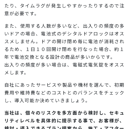
たり、タイムラグが発生しやすかったりするので注
意が必要です。
また、使用する人数が多いなど、出入りの頻度の多
いドアの場合、電池式のデシタルドアロックはオス
スメしません。ドアの開け閉め毎に電池が消耗され
るため、１日１０回開け閉めを行なった場合、約１
年で電池交換となる設計の商品が多いからです。
出入りの頻度が多い場合は、電磁式電気錠をオスス
メします。
自社にあったサービスや製品や機材を選んで、初期
費用や維持費などのコストとのバランスをチェック
し、導入可能か決めていきましょう。
当社は、個々のリスクを多方面から検討し、セキュ
リティレベルを具体的に提示する事で、お客様が、
検討・導入できるプラン提案から、施工・アフター