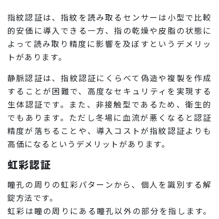
指紋認証は、指紋を読み取るセンサーは小型で比較
的安価に導入できる一方、指の乾燥や皮脂の状態に
よって読み取り精度に影響を及ぼすというデメリッ
トがあります。
静脈認証は、指紋認証にくらべて偽造や複製を作成
することが困難で、高度なセキュリティを実現する
生体認証です。また、非接触型であるため、衛生的
でもあります。ただし冬場に血流が悪くなると認証
精度が落ちることや、導入コストが指紋認証よりも
高価になるというデメリットがあります。
虹彩認証
瞳孔の周りの虹彩パターンから、個人を識別する解
錠方法です。
虹彩は瞳の周りにある瞳孔以外の部分を指します。