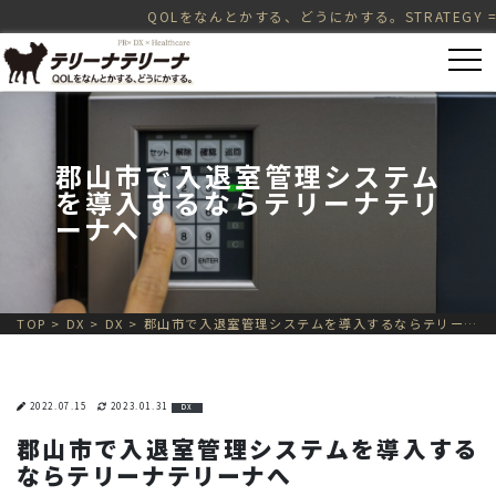
QOLをなんとかする、どうにかする。STRATEGY = PR（Public 
郡山市で入退室管理システム
を導入するならテリーナテリ
ーナへ
TOP
>
DX
>
DX
>
郡山市で入退室管理システムを導入するならテリーナテリーナへ
2022.07.15
2023.01.31
DX
郡山市で入退室管理システムを導入する
ならテリーナテリーナへ