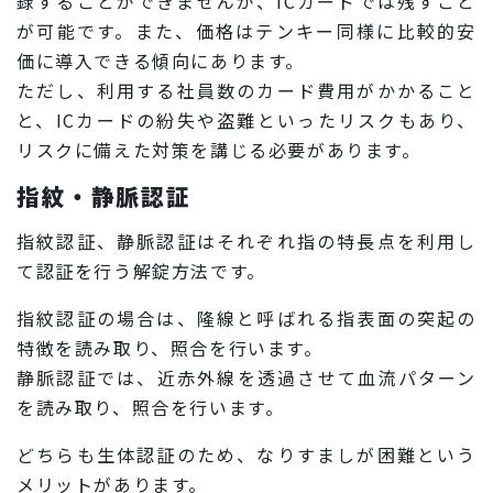
録することができませんが、ICカードでは残すこと
が可能です。また、価格はテンキー同様に比較的安
価に導入できる傾向にあります。
ただし、利用する社員数のカード費用がかかること
と、ICカードの紛失や盗難といったリスクもあり、
リスクに備えた対策を講じる必要があります。
指紋・静脈認証
指紋認証、静脈認証はそれぞれ指の特長点を利用し
て認証を行う解錠方法です。
指紋認証の場合は、隆線と呼ばれる指表面の突起の
特徴を読み取り、照合を行います。
静脈認証では、近赤外線を透過させて血流パターン
を読み取り、照合を行います。
どちらも生体認証のため、なりすましが困難という
メリットがあります。