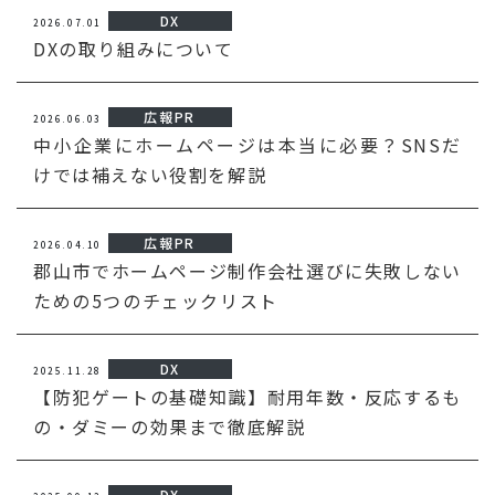
DX
2026.07.01
DXの取り組みについて
広報PR
2026.06.03
中小企業にホームページは本当に必要？SNSだ
けでは補えない役割を解説
広報PR
2026.04.10
郡山市でホームページ制作会社選びに失敗しない
ための5つのチェックリスト
DX
2025.11.28
【防犯ゲートの基礎知識】耐用年数・反応するも
の・ダミーの効果まで徹底解説
DX