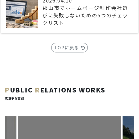
2026.04.10
郡山市でホームページ制作会社選
びに失敗しないための5つのチェッ
クリスト
TOPに戻る
P
UBLIC
R
ELATIONS WORKS
広報PR実績